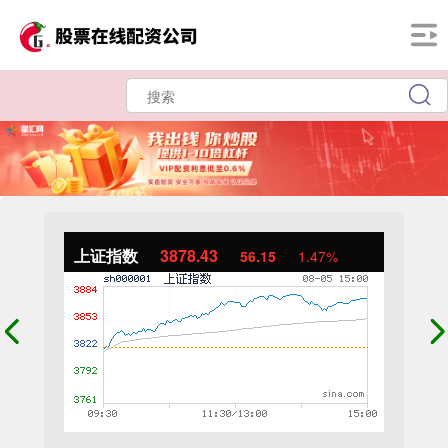
上证指数
3878.43
56.15
1.47%