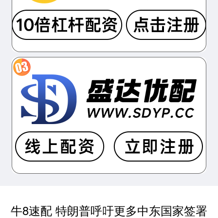
牛8速配 特朗普呼吁更多中东国家签署