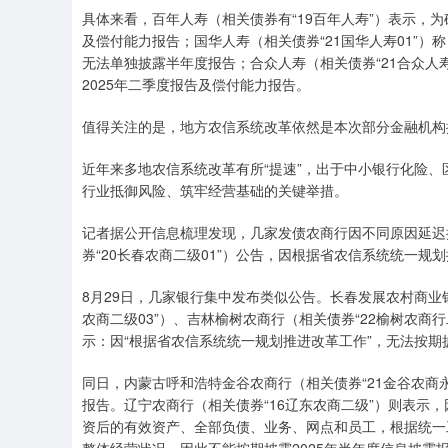
具体来看，百年人寿（相关债券有“19百年人寿”）表示，
及偿付能力报告；国华人寿（相关债券“21国华人寿01”
无法单独披露半年度报告；合众人寿（相关债券“21合众人
2025年二季度报告及偿付能力报告。
值得关注的是，地方农信系统改革依然是本次部分金融机构
近年来多地农信系统改革有所“提速”，出于中小银行化险、
行业抵御风险、筑牢经营基础的关键举措。
记者据公开信息梳理发现，几家发债农商行因不同原因延迟披
券“20长春农商二级01”）公告，因根据省农信系统统一规划
8月29日，几家银行集中发布类似公告。长春发展农村商业银
农商二级03”）、吉林榆树农商行（相关债券“22榆树农商行
示：因“根据省农信系统统一规划推进改革工作”，无法按期披
同日，内蒙古呼和浩特金谷农商行（相关债券“21金谷农商
报告。辽宁农商行（相关债券“16辽东农商二级”）则表示
资后的有效资产、全部负债、业务、网点和员工，根据统一