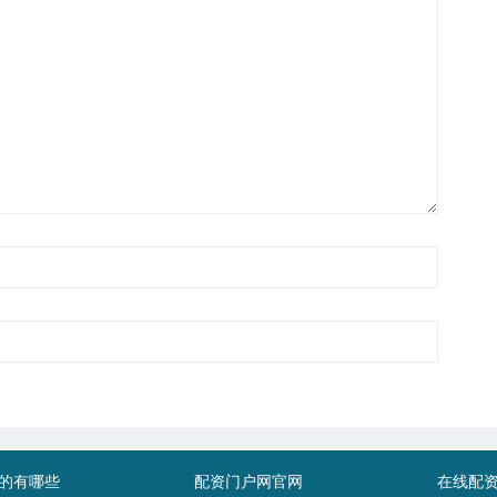
的有哪些
配资门户网官网
在线配