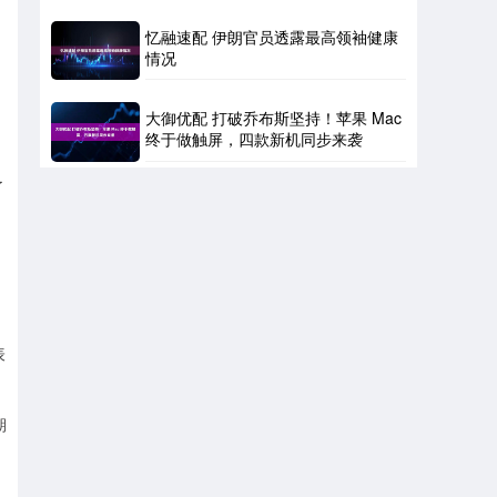
忆融速配 伊朗官员透露最高领袖健康
情况
大御优配 打破乔布斯坚持！苹果 Mac
终于做触屏，四款新机同步来袭
了
表
期