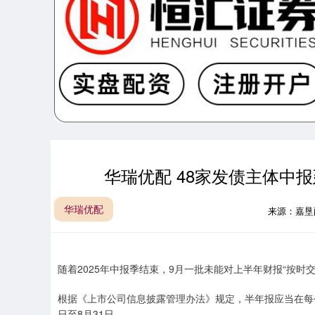
华瑞优配 48家发债主体中
华瑞优配
来源：嘉垦
随着2025年中报季结束，9月一批未能对上半年财报“按时
根据《上市公司信息披露管理办法》规定，半年报应当在每
日至8月31日。