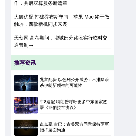
作，共启双算服务新篇章
大御优配 打破乔布斯坚持！苹果 Mac 终于做
触屏，四款新机同步来袭
天创网 高考期间，增城部分路段实行临时交
通管制→
、
推荐资讯
年
兆富配资 以色列公开威胁：不排除暗
杀伊朗新领袖的可能性
牛8速配 特朗普呼吁更多中东国家签
署《亚伯拉罕协议》
点点赢 古巴：古美双方同意保持两军
指挥层面沟通