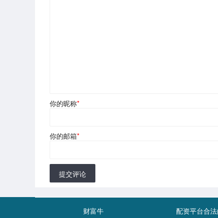
你的昵称
*
你的邮箱
*
提交评论
财富牛
配资平台合法