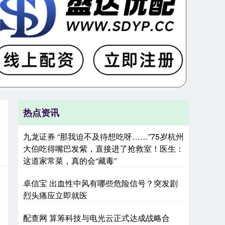
热点资讯
九龙证券 “那我迫不及待想吃呀……”75岁杭州
大伯吃得嘴巴发紫，直接进了抢救室！医生：
这道家常菜，真的会“藏毒”
卓信宝 出血性中风有哪些危险信号？突发剧
烈头痛应立即就医
配查网 算筹科技与电光云正式达成战略合