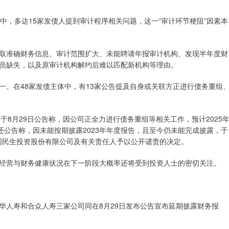
中，多达15家发债人提到审计程序相关问题，这一“审计环节梗阻”因素本
取准确财务信息、审计范围扩大、未能聘请年报审计机构、发现半年度财
员缺失，以及原审计机构解约后难以匹配新机构等理由。
一。在48家发债主体中，有13家公告提及自身或关联方正进行债务重组
）于8月29日公告称，因公司正全力进行债务重组等相关工作，预计2025
还公告称，因未能按期披露2023年年度报告，且至今仍未能完成披露，于
中国民生投资股份有限公司及有关责任人予以公开谴责的决定。
经营与财务健康状况在下一阶段大概率还将受到投资人士的密切关注。
华人寿和合众人寿三家公司同在8月29日发布公告宣布延期披露财务报