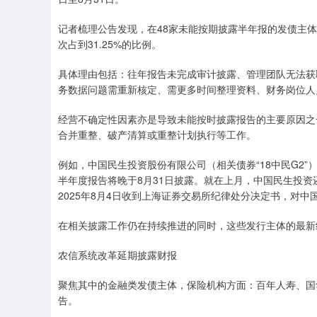
记者梳理公告发现，在48家未能按期披露半年报的发债主体
次占到31.25%的比例。
具体理由包括：往年报告未完成审计披露、管理团队无法获
务数据问题需重新核定、需更多时间整理资料、财务岗位人
经营不确定性因素亦是导致未能按时披露报告的主要原因之
合并重整、破产清算或重整计划执行等工作。
例如，中国民生投资股份有限公司（相关债券“18中民G2”
半年度报告将晚于8月31日披露。就在上月，中国民生投资
2025年8月4日收到上海证券交易所纪律处分决定书，对
在相关披露工作仍在持续推进的同时，这些发行主体的最新
农信系统改革延期披露财报
聚焦其中的金融类发债主体，保险机构方面：百年人寿、国
告。