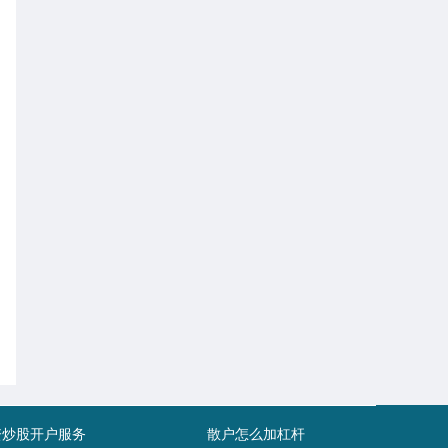
资炒股开户服务
散户怎么加杠杆