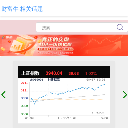
财富牛 相关话题
上证指数
3940.04
39.68
1.02%