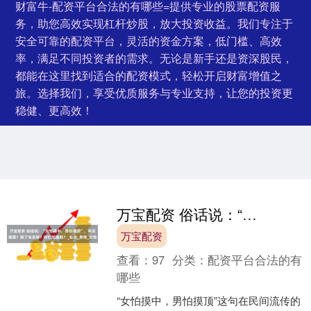
财富牛-配资平台合法的有哪些=提供专业的股票配资服
务，助您高效实现杠杆炒股，放大投资收益。我们专注于
安全可靠的配资平台，灵活的资金方案，低门槛、高效
率，满足不同投资者的需求。无论是新手还是资深股民，
都能在这里找到适合的配资模式，轻松开启财富增值之
旅。选择我们，享受优质服务与专业支持，让您的投资更
稳健、更高效！
万宝配资 俗话说：“女怕摸中，男怕摸顶”，有无道理？摸了会怎样？你们知道吗？_社会_身体_女性
万宝配资
查看：
97
分类：
配资平台合法的有
哪些
“女怕摸中，男怕摸顶”这句在民间流传的