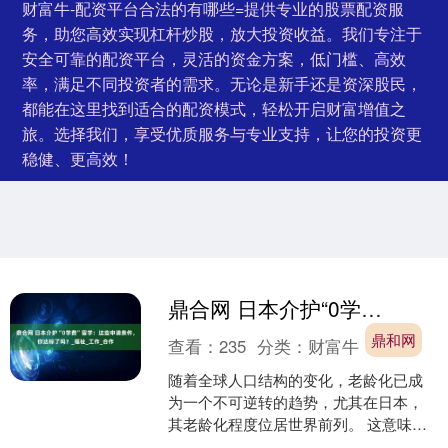
财富牛-配资平台合法的有哪些=提供专业的股票配资服
务，助您高效实现杠杆炒股，放大投资收益。我们专注于
安全可靠的配资平台，灵活的资金方案，低门槛、高效
率，满足不同投资者的需求。无论是新手还是资深股民，
都能在这里找到适合的配资模式，轻松开启财富增值之
旅。选择我们，享受优质服务与专业支持，让您的投资更
稳健、更高效！
鼎合网 日本介护“0学费”留学：这些申请条件，你达标了吗？_福祉_工作_合作
鼎和网
查看：
235
分类：
财富牛
随着全球人口结构的变化，老龄化已成
为一个不可逆转的趋势，尤其在日本，
其老龄化程度位居世界前列。 这意味
着，对专业介护人才的需求正以前所未