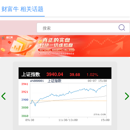
财富牛 相关话题
上证指数
3940.04
39.68
1.02%