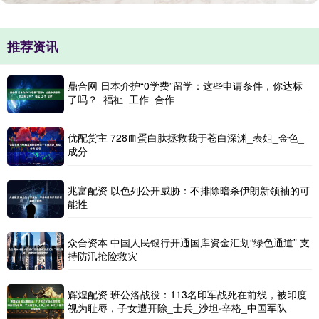
推荐资讯
鼎合网 日本介护“0学费”留学：这些申请条件，你达标
了吗？_福祉_工作_合作
优配货主 728血蛋白肽拯救我于苍白深渊_表姐_金色_
成分
兆富配资 以色列公开威胁：不排除暗杀伊朗新领袖的可
能性
众合资本 中国人民银行开通国库资金汇划“绿色通道” 支
持防汛抢险救灾
辉煌配资 班公洛战役：113名印军战死在前线，被印度
视为耻辱，子女遭开除_士兵_沙坦·辛格_中国军队