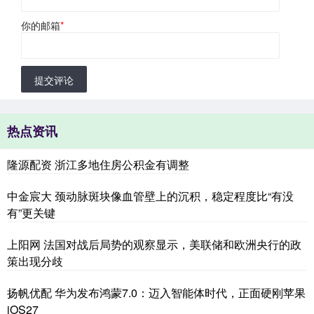
你的邮箱
*
提交评论
热点资讯
隆源配资 浙江多地住房公积金有调整
中金宸大 颈动脉斑块像血管壁上的沉积，稳定程度比“有没
有”更关键
上阳网 法国对战后局势的观察显示，美联储和欧洲央行的政
策出现分歧
扬帆优配 华为发布鸿蒙7.0：迈入智能体时代，正面硬刚苹果
iOS27