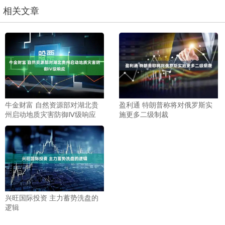
相关文章
牛金财富 自然资源部对湖北贵
盈利通 特朗普称将对俄罗斯实
州启动地质灾害防御Ⅳ级响应
施更多二级制裁
兴旺国际投资 主力蓄势洗盘的
逻辑