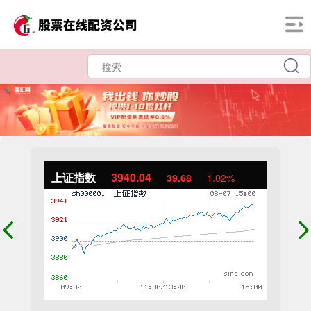
上证指数
3940.04
39.68
1.02%