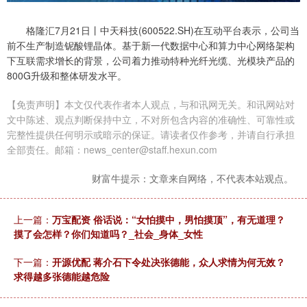
格隆汇7月21日丨中天科技(600522.SH)在互动平台表示，公司当
前不生产制造铌酸锂晶体。基于新一代数据中心和算力中心网络架构
下互联需求增长的背景，公司着力推动特种光纤光缆、光模块产品的
800G升级和整体研发水平。
【免责声明】本文仅代表作者本人观点，与和讯网无关。和讯网站对
文中陈述、观点判断保持中立，不对所包含内容的准确性、可靠性或
完整性提供任何明示或暗示的保证。请读者仅作参考，并请自行承担
全部责任。邮箱：news_center@staff.hexun.com
财富牛提示：文章来自网络，不代表本站观点。
上一篇：
万宝配资 俗话说：“女怕摸中，男怕摸顶”，有无道理？
摸了会怎样？你们知道吗？_社会_身体_女性
下一篇：
开源优配 蒋介石下令处决张德能，众人求情为何无效？
求得越多张德能越危险