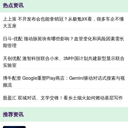
热点资讯
上上策 不开发布会也能拿销冠？从极氪9X看，很多车企不懂
大五座
日斗-优配 颈动脉斑块有哪些影响？血管变化和风险因素需长
期管理
天创优配 激智科技联合小米、3M中国计划共建新型显示联合
实验室
博牛配资 Google重塑Play商店：Gemini驱动对话式搜索与视
频流
股盈汇 双城对话、文学交锋！看乡土烟火如何燃动基层写作
推荐资讯