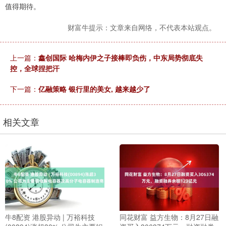
值得期待。
财富牛提示：文章来自网络，不代表本站观点。
上一篇：
鑫创国际 哈梅内伊之子接棒即负伤，中东局势彻底失
控，全球捏把汗
下一篇：
亿融策略 银行里的美女, 越来越少了
相关文章
牛8配资 港股异动 | 万裕科技
同花财富 益方生物：8月27日融