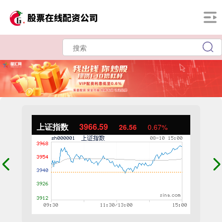
上证指数
3966.59
26.56
0.67%