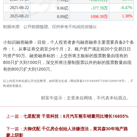
小知识融资融券：目前，个人投资者参与融资融券主要需要具备2个条
件：1、从事证券交易至少6个月；2、账户资产满足前20个交易日日
均资产50万。融资融券标的：上交所将主板标的股票数量由现有的
800只扩大到1000只，深交所将注册制股票以外的标的股票数量由现
有的800只扩大到1200只。
以上内容为本站据公开信息整理，由AI算法生成（网信算备310104345710301240019号），不
构成投资建议。
财富牛提示：文章来自网络，不代表本站观点。
上一篇：
七星配资 千里科技：8月汽车整车销量同比增长16855%
下一篇：
大御优配 千亿房企创始人涉嫌违法，黄其森30年地产路
蒙上阴影