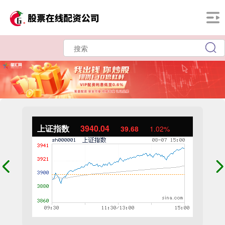
上证指数
3940.04
39.68
1.02%