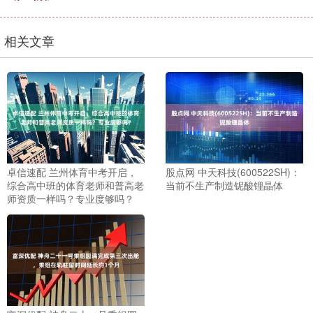
相关文章
卓信速配 兰州体育中考开启，
股点网 中天科技(600522SH)：
综合高中班的体育老师和普高老
当前不生产制造铌酸锂晶体
师资质一样吗？专业度够吗？