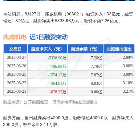
本站消息，8月27日，兆威机电（003021）融资买入1.33亿元，融资
偿还1.87亿元，融资净卖出5338.96万元，融资余额7.26亿元。
融券方面，当日融券卖出4200.0股，融券偿还4500.0股，融券净买入
300.0股，融券余量2.11万股。