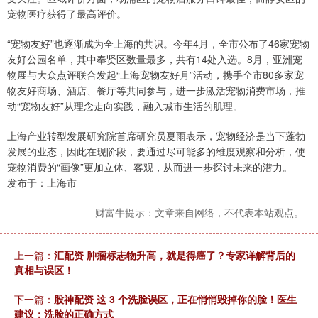
宠物医疗获得了最高评价。
“宠物友好”也逐渐成为全上海的共识。今年4月，全市公布了46家宠物
友好公园名单，其中奉贤区数量最多，共有14处入选。8月，亚洲宠
物展与大众点评联合发起“上海宠物友好月”活动，携手全市80多家宠
物友好商场、酒店、餐厅等共同参与，进一步激活宠物消费市场，推
动“宠物友好”从理念走向实践，融入城市生活的肌理。
上海产业转型发展研究院首席研究员夏雨表示，宠物经济是当下蓬勃
发展的业态，因此在现阶段，要通过尽可能多的维度观察和分析，使
宠物消费的“画像”更加立体、客观，从而进一步探讨未来的潜力。
发布于：上海市
财富牛提示：文章来自网络，不代表本站观点。
上一篇：
汇配资 肿瘤标志物升高，就是得癌了？专家详解背后的
真相与误区！
下一篇：
股神配资 这 3 个洗脸误区，正在悄悄毁掉你的脸！医生
建议：洗脸的正确方式