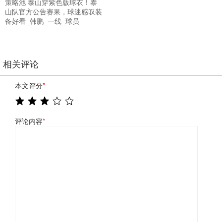
策略池 泰山穿紫色版球衣！泰
山队官方公告赛果，球迷感叹装
备好看_韩鹏_一线_球员
相关评论
本文评分
*
评论内容
*