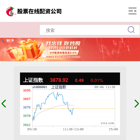
上证指数
3878.92
0.49
0.01%